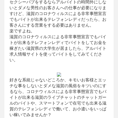
セクシーパブをするならアルバイトの時間外にしな
いとダメな男性のお客さんへの仕事が必要になりま
すけど、滋賀のコロナウィルスによる非常事態宣言
でもバイトが出来るテレフォンレディだったら、お
客さんにする営業をする必要はありません。
楽ですよね。
滋賀のコロナウィルスによる非常事態宣言でもバイ
トが出来るテレフォンレディでバイトをしてお金を
稼ぎたい滋賀県の大学生が居ましたら、アルバイト
求人情報サイトを使ってバイトをしてみてくださ
い。
好きな系統じゃないどころか、キモいお客様とエッ
チな事をしないとダメな滋賀の風俗をキツいのにす
るなら、コロナウィルスによる非常事態宣言でもバ
イトが出来る滋賀のライブチャットのチャットガー
ルのバイトや、スマートフォンで在宅でも出来る滋
賀のテレフォンレディで働いて、お小遣いをいっぱ
い稼いでみませんか？