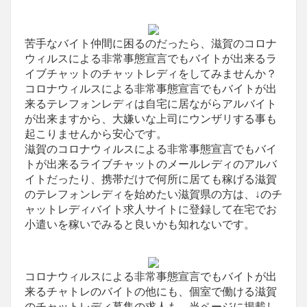
苦手なバイト仲間に困るのだったら、滋賀のコロナ
ウィルスによる非常事態宣言でもバイトが出来るラ
イブチャットのチャットレディをしてみませんか？
コロナウィルスによる非常事態宣言でもバイトが出
来るテレフォンレディは自宅に居ながらアルバイト
が出来ますから、大嫌いな上司にウンザリする事も
起こりませんから安心です。
滋賀のコロナウィルスによる非常事態宣言でもバイ
トが出来るライブチャットのメールレディのアルバ
イトだったり、携帯だけで何所に居ても稼げる滋賀
のテレフォンレディを始めたい滋賀県の方は、↓のチ
ャットレディバイト求人サイトに登録して在宅でお
小遣いを稼いでみると良いかも知れないです。
コロナウィルスによる非常事態宣言でもバイトが出
来るチャトレのバイトの他にも、個室で働ける滋賀
のチャットレディ募集の求人も、当ページに掲載し