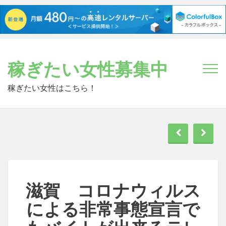
Skip
to
稼ぎたい女性募集中
content
稼ぎたい女性はこちら！
滋賀 コロナウィルス
による非常事態宣言で