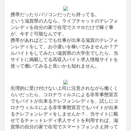
携帯だったりパソコンだったら持ってる。
という滋賀県の人なら、ライブチャットのテレフォ
ンレディを自分の家で在宅でスマホだけで稼ぐ事
が、今すぐ可能なんです。
携帯があればどこでも仕事が出来る滋賀のテレフォ
ンレディをして、お小遣いを稼いでみませんか？ア
ルバイトをしてみたい滋賀県の大学生でしたら、当
サイトに掲載してる高収入バイト求人情報サイトを
使って働いてみると良いかも知れません。
生理的に受け付けない上司に注意されながら働くく
らいだったら、コロナウィルスによる非常事態宣言
でもバイトが出来るテレフォンレディを、試しにコ
ロナウィルスによる非常事態宣言でもバイトが出来
るテレフォンレディをしませんか？、当サイトに載
せてるチャットレディ求人サイトを利用すれば、滋
賀県の自分の家で在宅でスマートフォンさえ持って